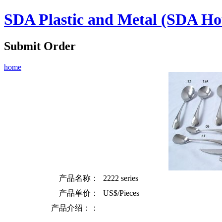
SDA Plastic and Metal (SDA Ho
Submit Order
home
产品名称：
2222 series
产品单价：
US$/Pieces
产品介绍：：